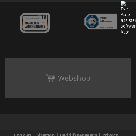
Webshop
Cookies
|
Sitemap
|
Bedrijfsgegevens
|
Privacy
|