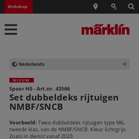
Webshop
Nederlands
NIEUW
Spoor H0 - Art.nr.
43566
Set dubbeldeks rijtuigen
NMBF/SNCB
Voorbeeld:
Twee dubbeldeks rijtuigen type M6,
tweede klas, van de NMBF/SNCB. Kleur lichtgrijs.
Zoals in dienst vanaf 2023.