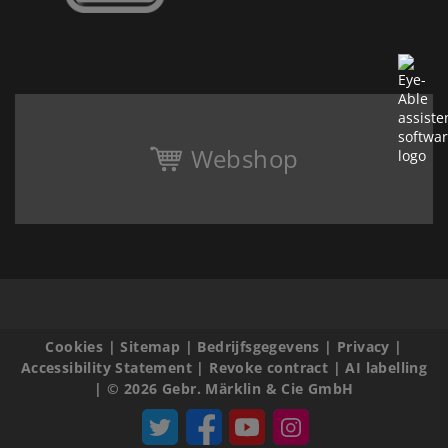
Webshop
Cookies
|
Sitemap
|
Bedrijfsgegevens
|
Privacy
|
Accessibility Statement
|
Revoke contract
|
AI labelling
|
© 2026 Gebr. Märklin & Cie GmbH