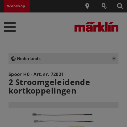
Webshop
Nederlands
Spoor H0 - Art.nr.
72021
2 Stroomgeleidende
kortkoppelingen