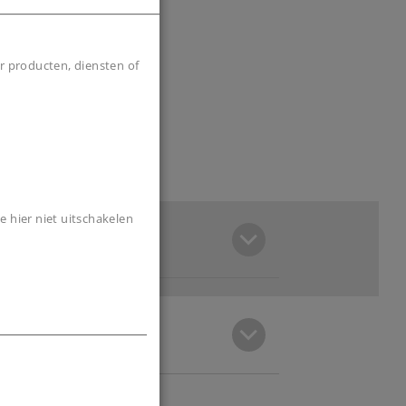
r producten, diensten of
e hier niet uitschakelen