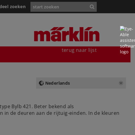
deel zoeken
terug naar lijst
Nederlands
type Bylb 421. Beter bekend als
in de deuren aan de rijtuig-einden. In de kleuren