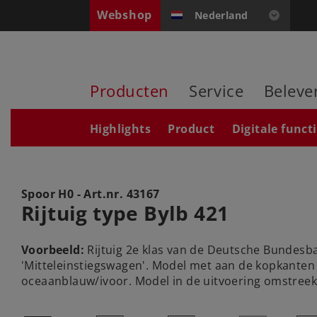
Webshop
Nederland
Producten
Service
Beleve
Highlights
Product
Digitale funct
Spoor H0 - Art.nr.
43167
Rijtuig type Bylb 421
Voorbeeld:
Rijtuig 2e klas van de Deutsche Bundesba
'Mitteleinstiegswagen'. Model met aan de kopkanten 
oceaanblauw/ivoor. Model in de uitvoering omstreek