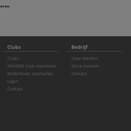
deren
Clubs
Bedrijf
Clubs
Over Märklin
INSIDER Club voordelen
Onze merken
Modelbaan stamtafels
Contact
Login
Contact