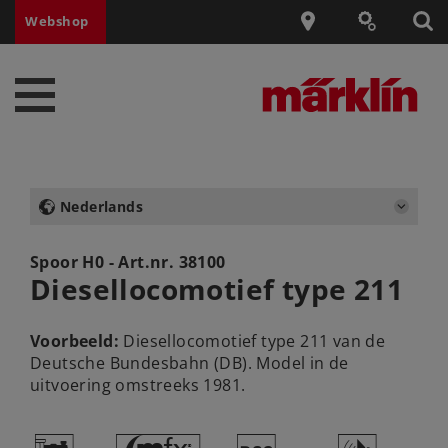
Webshop
Nederlands
Spoor H0 - Art.nr.
38100
Diesellocomotief type 211
Voorbeeld:
Diesellocomotief type 211 van de
Deutsche Bundesbahn (DB). Model in de
uitvoering omstreeks 1981.