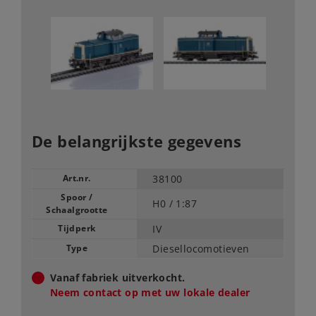
De belangrijkste gegevens
Art.nr.
38100
Spoor /
H0 /
1:87
Schaalgrootte
Tijdperk
IV
Type
Diesellocomotieven
Vanaf fabriek uitverkocht.
Neem contact op met uw lokale dealer