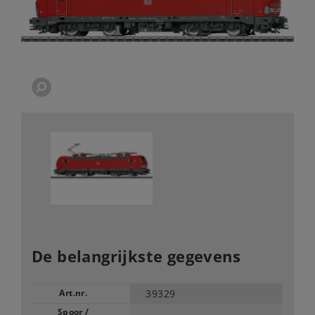
De belangrijkste gegevens
Art.nr.
39329
Spoor /