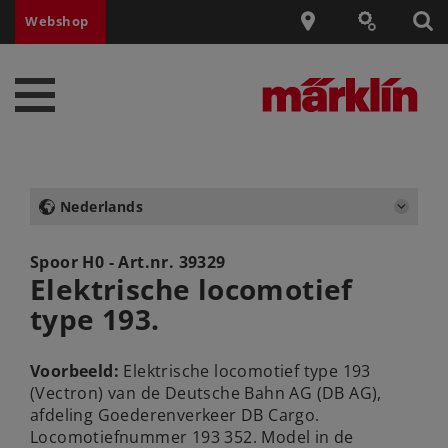
Webshop
Nederlands
Spoor H0 - Art.nr.
39329
Elektrische locomotief
type 193.
Voorbeeld:
Elektrische locomotief type 193
(Vectron) van de Deutsche Bahn AG (DB AG),
afdeling Goederenverkeer DB Cargo.
Locomotiefnummer 193 352. Model in de