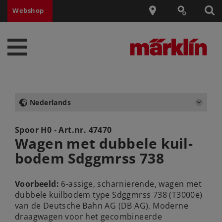
Webshop
Nederlands
Spoor H0 - Art.nr.
47470
Wagen met dubbele kuil-
bodem Sdggmrss 738
Voorbeeld:
6-assige, scharnierende, wagen met
dubbele kuilbodem type Sdggmrss 738 (T3000e)
van de Deutsche Bahn AG (DB AG). Moderne
draagwagen voor het gecombineerde