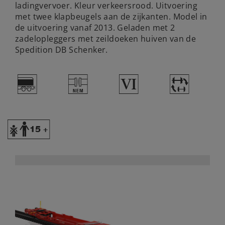
ladingvervoer. Kleur verkeersrood. Uitvoering
met twee klapbeugels aan de zijkanten. Model in
de uitvoering vanaf 2013. Geladen met 2
zadelopleggers met zeildoeken huiven van de
Spedition DB Schenker.
;
U
8
~
Y