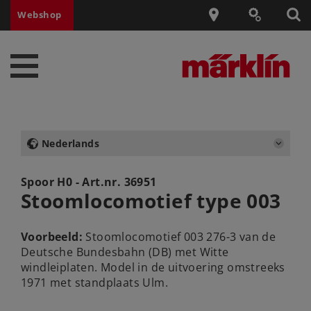
Webshop
Nederlands
Spoor H0 - Art.nr.
36951
Stoomlocomotief type 003
Voorbeeld:
Stoomlocomotief 003 276-3 van de
Deutsche Bundesbahn (DB) met Witte
windleiplaten. Model in de uitvoering omstreeks
1971 met standplaats Ulm.