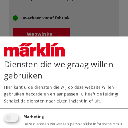
Leverbaar vanaf fabriek.
Webwinkel
Dealer zoeken
Diensten die we graag willen
Downloads
gebruiken
Onderdelen bestellen
Hier kunt u de diensten die wij op deze website willen
gebruiken beoordelen en aanpassen. U heeft de leiding!
Schakel de diensten naar eigen inzicht in of uit.
Marketing
Deze diensten verwerken persoonlijke informatie om u