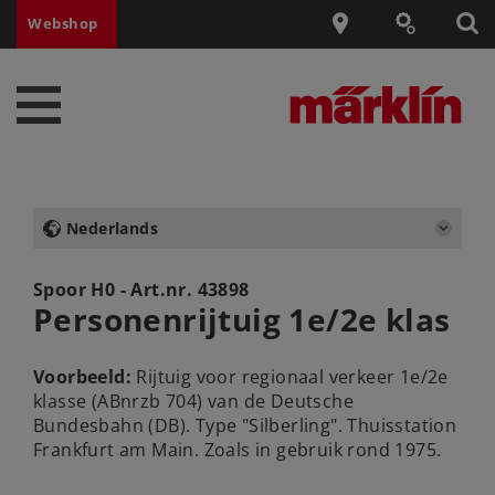
Webshop
Nederlands
Spoor H0 - Art.nr.
43898
Personenrijtuig 1e/2e klas
Voorbeeld:
Rijtuig voor regionaal verkeer 1e/2e
klasse (ABnrzb 704) van de Deutsche
Bundesbahn (DB). Type "Silberling". Thuisstation
Frankfurt am Main. Zoals in gebruik rond 1975.