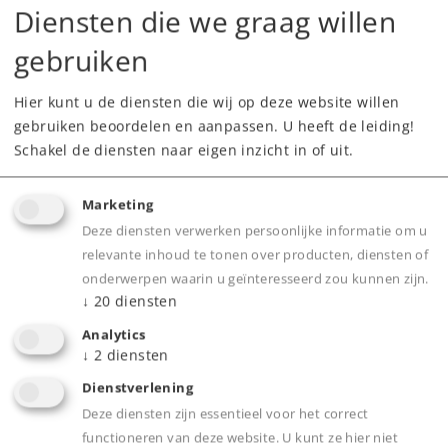
Diensten die we graag willen
Leverbaar vanaf fabriek.
gebruiken
Hier kunt u de diensten die wij op deze website willen
Webwinkel
gebruiken beoordelen en aanpassen. U heeft de leiding!
Schakel de diensten naar eigen inzicht in of uit.
Dealer zoeken
Marketing
Downloads
Deze diensten verwerken persoonlijke informatie om u
relevante inhoud te tonen over producten, diensten of
Onderdelen bestellen
onderwerpen waarin u geïnteresseerd zou kunnen zijn.
↓
20
diensten
Analytics
↓
2
diensten
Dienstverlening
Deze diensten zijn essentieel voor het correct
functioneren van deze website. U kunt ze hier niet