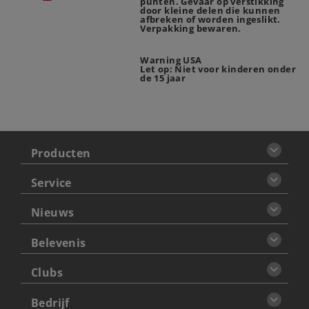
punten. Gevaar op verstikking
door kleine delen die kunnen
afbreken of worden ingeslikt.
Verpakking bewaren.
Warning USA
Let op: Niet voor kinderen onder
de 15 jaar
Producten
Service
Nieuws
Belevenis
Clubs
Bedrijf