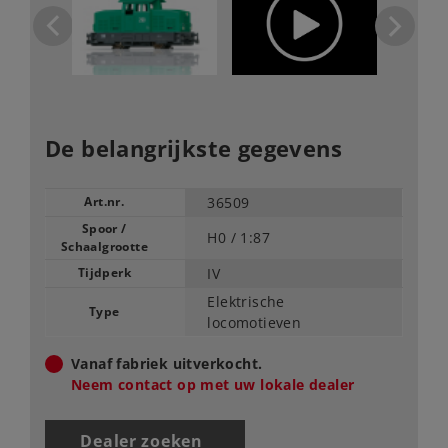
De belangrijkste gegevens
Art.nr.
36509
Spoor /
H0 /
1:87
Schaalgrootte
Tijdperk
IV
Elektrische
Type
locomotieven
Vanaf fabriek uitverkocht.
Neem contact op met uw lokale dealer
Dealer zoeken