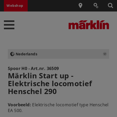
Webshop
Nederlands
Spoor H0 - Art.nr.
36509
Märklin Start up -
Elektrische locomotief
Henschel 290
Voorbeeld:
Elektrische locomotief type Henschel
EA 500.