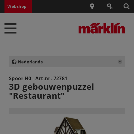
Webshop
Nederlands
Spoor H0 - Art.nr.
72781
3D gebouwenpuzzel
"Restaurant"