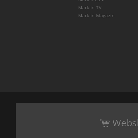
Märklin TV
Märklin Magazin
Webs