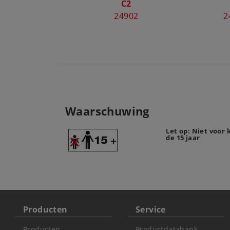
C2
24902
2
Waarschuwing
Let op: Niet voor
de 15 jaar
Producten
Service
Producten
Productdatabank