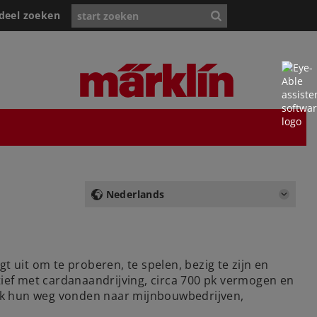
deel zoeken
Nederlands
 uit om te proberen, te spelen, bezig te zijn en
ef met cardanaandrijving, circa 700 pk vermogen en
jk hun weg vonden naar mijnbouwbedrijven,