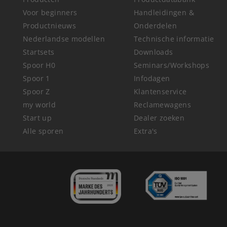
Voor beginners
Handleidingen &
Productnieuws
Onderdelen
Nederlandse modellen
Technische informatie
Startsets
Downloads
Spoor H0
Seminars/Workshops
Spoor 1
Infodagen
Spoor Z
Klantenservice
my world
Reclamewagens
Start up
Dealer zoeken
Alle sporen
Extra's