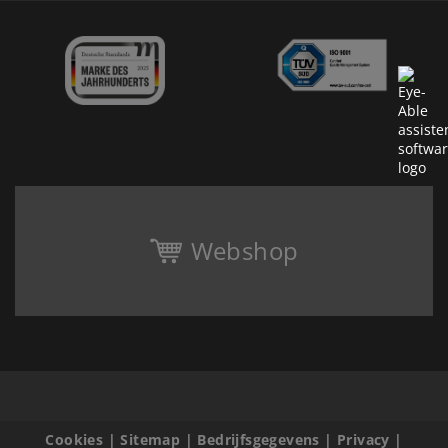
Webshop
Cookies
|
Sitemap
|
Bedrijfsgegevens
|
Privacy
|