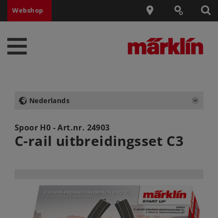
Webshop
Nederlands
Spoor H0 - Art.nr.
24903
C-rail uitbreidingsset C3