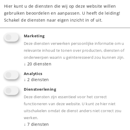
Hier kunt u de diensten die wij op deze website willen
gebruiken beoordelen en aanpassen. U heeft de leiding!
Schakel de diensten naar eigen inzicht in of uit.
Marketing
Product
Deze diensten verwerken persoonlijke informatie om u
relevante inhoud te tonen over producten, diensten of
onderwerpen waarin u geïnteresseerd zou kunnen zijn.
↓
20
diensten
Productinfo
Analytics
↓
2
diensten
Dienstverlening
Deze diensten zijn essentieel voor het correct
Bijbehorende producten
functioneren van deze website. U kunt ze hier niet
uitschakelen omdat de dienst anders niet correct zou
werken.
5
↓
7
diensten