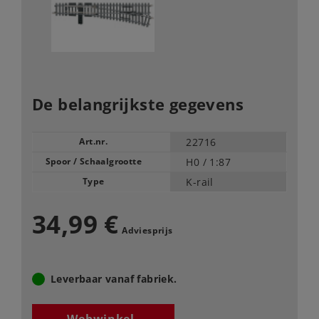
De belangrijkste gegevens
Art.nr.
22716
Spoor / Schaalgrootte
H0 /
1:87
Type
K-rail
34,99 €
Adviesprijs
Leverbaar vanaf fabriek.