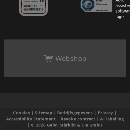
Webshop
Cookies
|
Sitemap
|
Bedrijfsgegevens
|
Privacy
|
Accessibility Statement
|
Revoke contract
|
AI labelling
|
© 2026 Gebr. Märklin & Cie GmbH