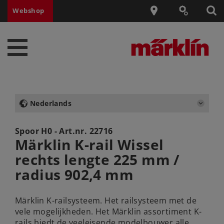
Webshop
Nederlands
Spoor H0 - Art.nr.
22716
Märklin K-rail Wissel
rechts lengte 225 mm /
radius 902,4 mm
Märklin K-railsysteem. Het railsysteem met de
vele mogelijkheden. Het Märklin assortiment K-
rails biedt de veeleisende modelbouwer alle