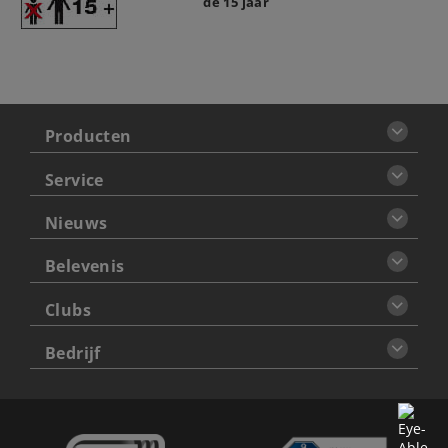
de 15 jaar
Producten
Service
Nieuws
Belevenis
Clubs
Bedrijf