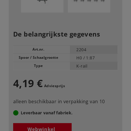
De belangrijkste gegevens
Art.nr.
2204
Spoor / Schaalgrootte
H0 /
1:87
Type
K-rail
4,19 €
Adviesprijs
alleen beschikbaar in verpakking van 10
Leverbaar vanaf fabriek.
Webwinkel