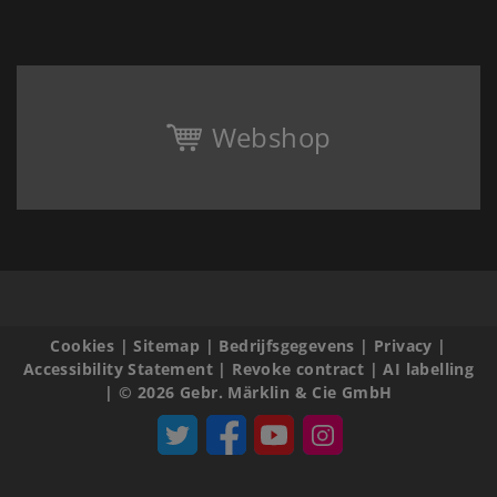
Webshop
Cookies
|
Sitemap
|
Bedrijfsgegevens
|
Privacy
|
Accessibility Statement
|
Revoke contract
|
AI labelling
|
© 2026 Gebr. Märklin & Cie GmbH