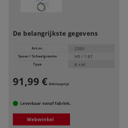
De belangrijkste gegevens
Art.nr.
2260
Spoor / Schaalgrootte
H0 /
1:87
Type
K-rail
91,99 €
Adviesprijs
Leverbaar vanaf fabriek.
Webwinkel