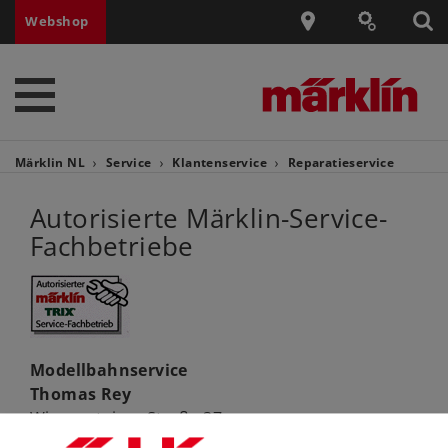
Webshop
Märklin NL
Service
Klantenservice
Reparatieservice
Autorisierte Märklin-Service-
Fachbetriebe
Modellbahnservice
Thomas Rey
Wiesensteiger Straße 37
73347 Mühlhausen