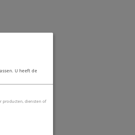
assen. U heeft de
r producten, diensten of