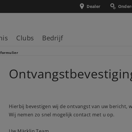
Dealer
Onder
nis
Clubs
Bedrijf
formulier
Ontvangstbevestigin
Hierbij bevestigen wij de ontvangst van uw bericht,
Wij nemen zo snel mogelijk contact met u op.
Uw Märklin Team