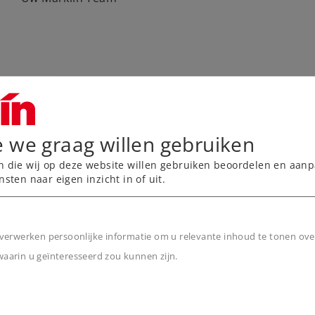
e we graag willen gebruiken
n die wij op deze website willen gebruiken beoordelen en aanp
nsten naar eigen inzicht in of uit.
verwerken persoonlijke informatie om u relevante inhoud te tonen ove
arin u geïnteresseerd zou kunnen zijn.
n