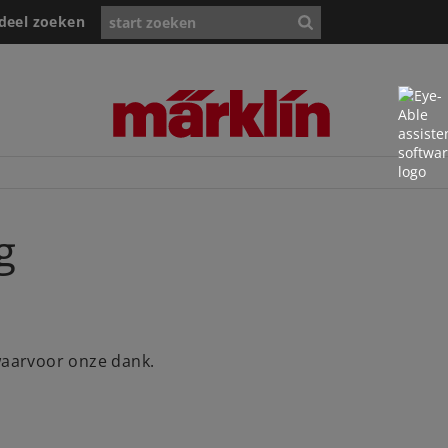
deel zoeken
g
 waarvoor onze dank.