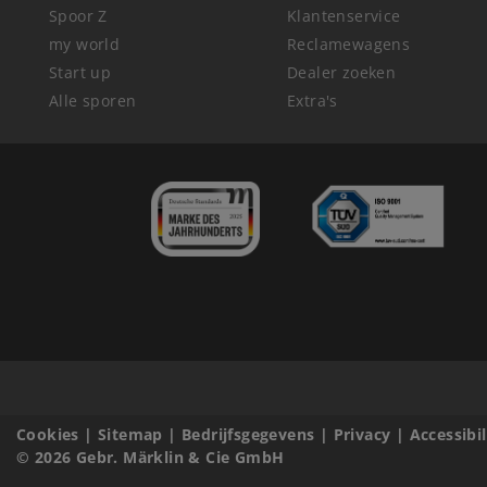
Spoor Z
Klantenservice
my world
Reclamewagens
Start up
Dealer zoeken
Alle sporen
Extra's
Cookies
|
Sitemap
|
Bedrijfsgegevens
|
Privacy
|
Accessibi
© 2026 Gebr. Märklin & Cie GmbH