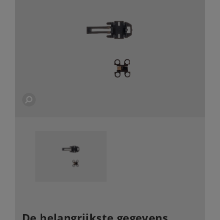
De belangrijkste gegevens