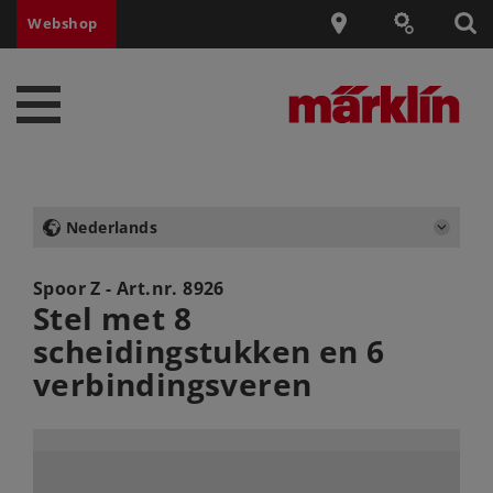
Webshop
Nederlands
Spoor Z - Art.nr.
8926
Stel met 8
scheidingstukken en 6
verbindingsveren