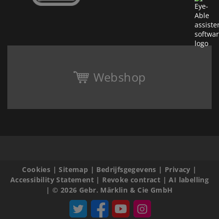
Webshop
Cookies
|
Sitemap
|
Bedrijfsgegevens
|
Privacy
|
Accessibility Statement
|
Revoke contract
|
AI labelling
|
© 2026 Gebr. Märklin & Cie GmbH