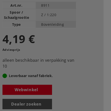
Art.nr.
8911
Spoor /
Z /
1:220
Schaalgrootte
Type
Bovenleiding
4,19 €
Adviesprijs
alleen beschikbaar in verpakking van
10
Leverbaar vanaf fabriek.
Webwinkel
Dealer zoeken