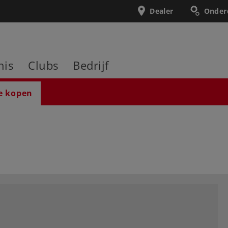
Dealer
Onder
nis
Clubs
Bedrijf
e kopen