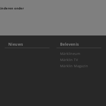
 kinderen onder
Nieuws
Belevenis
Märklineum
Märklin TV
Märklin Magazin