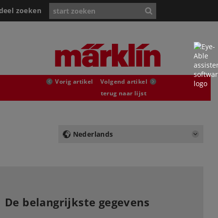
deel zoeken
Vorig artikel
Volgend artikel
terug naar lijst
Nederlands
De belangrijkste gegevens