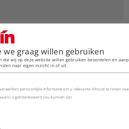
e we graag willen gebruiken
n die wij op deze website willen gebruiken beoordelen en aanp
nsten naar eigen inzicht in of uit.
verwerken persoonlijke informatie om u relevante inhoud te tonen ove
arin u geïnteresseerd zou kunnen zijn.
n