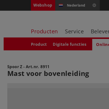
Webshop
Nederland
Producten
Service
Beleve
Product
Digitale functies
Onlin
Spoor Z - Art.nr.
8911
Mast voor bovenleiding