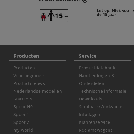
Let op: Niet voor
de 15 jaar
Producten
Service
Producten
Productdatabank
Voor beginners
Handleidingen &
Productnieuws
Onderdelen
Nederlandse modellen
Technische informatie
Startsets
Downloads
Spoor H0
Seminars/Workshops
Spoor 1
Infodagen
Spoor Z
Klantenservice
my world
Reclamewagens