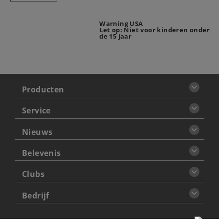
Warning USA
Let op: Niet voor kinderen onder
de 15 jaar
Producten
Service
Nieuws
Belevenis
Clubs
Bedrijf