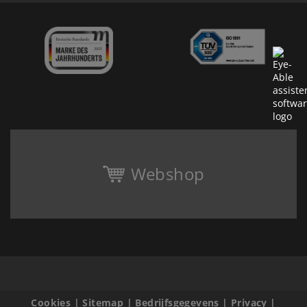
Webshop
Cookies
|
Sitemap
|
Bedrijfsgegevens
|
Privacy
|