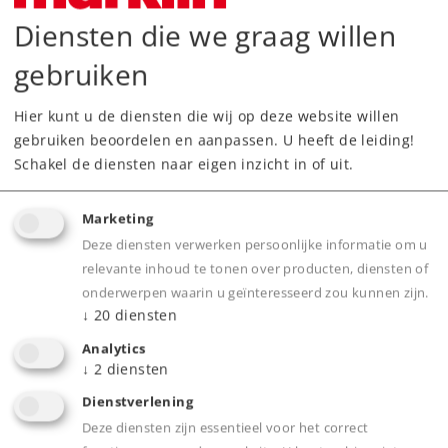
259,00 €
Adviesprijs
Diensten die we graag willen
gebruiken
Tijdelijk niet leverbaar.
Neem contact op met uw lokale dealer
Hier kunt u de diensten die wij op deze website willen
gebruiken beoordelen en aanpassen. U heeft de leiding!
Dealer zoeken
Schakel de diensten naar eigen inzicht in of uit.
Downloads
Marketing
Deze diensten verwerken persoonlijke informatie om u
Onderdelen bestellen
relevante inhoud te tonen over producten, diensten of
onderwerpen waarin u geïnteresseerd zou kunnen zijn.
↓
20
diensten
Analytics
↓
2
diensten
Dienstverlening
Deze diensten zijn essentieel voor het correct
Highlights