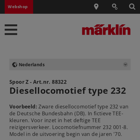
Webshop
Nederlands
Spoor Z - Art.nr.
88322
Diesellocomotief type 232
Voorbeeld:
Zware diesellocomotief type 232 van
de Deutsche Bundesbahn (DB). In fictieve TEE-
kleuren. Voor inzet in het deftige TEE
reizigersverkeer. Locomotiefnummer 232 001-8.
Model in de uitvoering begin van de jaren '70.