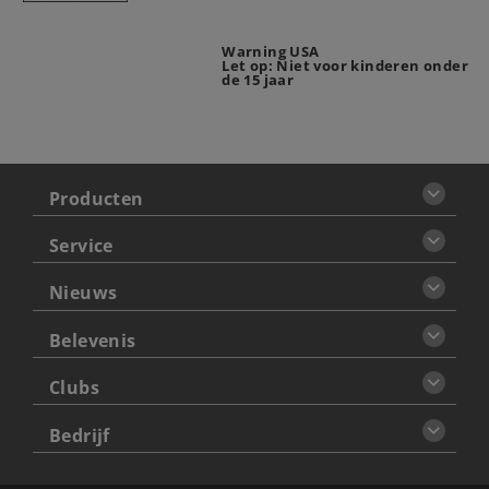
Warning USA
Let op: Niet voor kinderen onder
de 15 jaar
Producten
Service
Nieuws
Belevenis
Clubs
Bedrijf