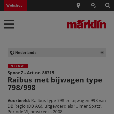
Webshop
Nederlands
NIEUW
Spoor Z - Art.nr.
88315
Raibus met bijwagen type
798/998
Voorbeeld:
Railbus type 798 en bijwagen 998 van
DB Regio (DB AG), uitgevoerd als 'Ulmer Spatz'.
Periode VI, omstreeks 2008.