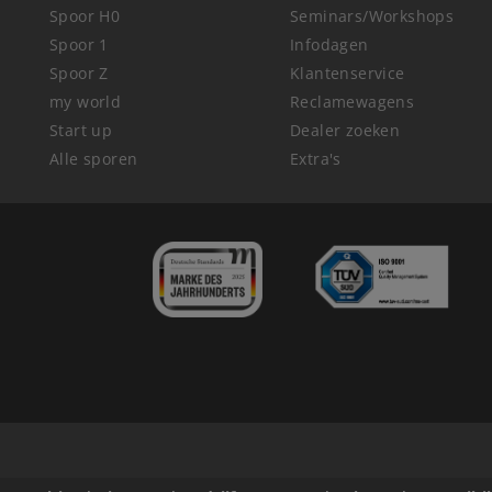
Spoor H0
Seminars/Workshops
Spoor 1
Infodagen
Spoor Z
Klantenservice
my world
Reclamewagens
Start up
Dealer zoeken
Alle sporen
Extra's