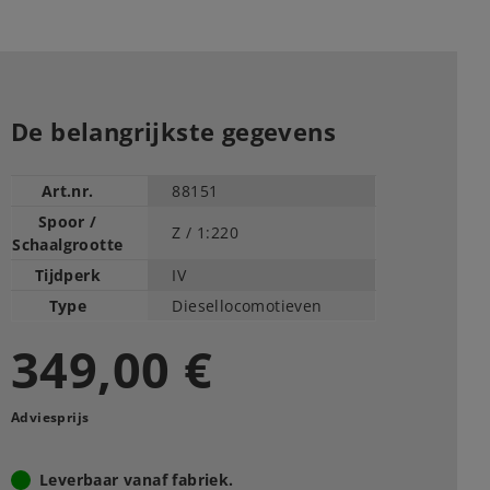
De belangrijkste gegevens
Art.nr.
88151
Spoor /
Z /
1:220
Schaalgrootte
Tijdperk
IV
Type
Diesellocomotieven
349,00 €
Adviesprijs
Leverbaar vanaf fabriek.