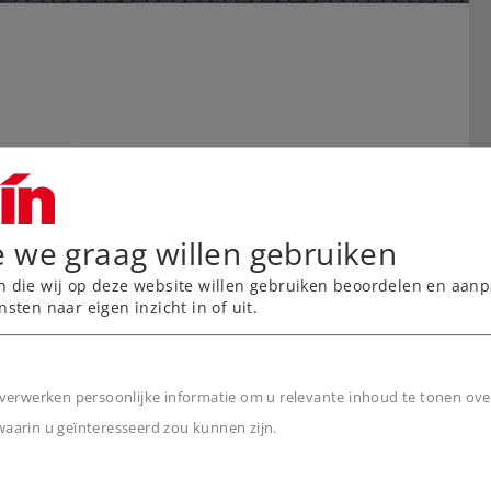
e we graag willen gebruiken
n die wij op deze website willen gebruiken beoordelen en aanp
nsten naar eigen inzicht in of uit.
verwerken persoonlijke informatie om u relevante inhoud te tonen ove
arin u geïnteresseerd zou kunnen zijn.
n