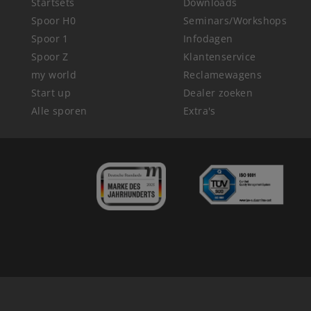
Startsets
Downloads
Spoor H0
Seminars/Workshops
Spoor 1
Infodagen
Spoor Z
Klantenservice
my world
Reclamewagens
Start up
Dealer zoeken
Alle sporen
Extra's