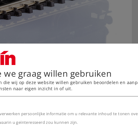
e we graag willen gebruiken
n die wij op deze website willen gebruiken beoordelen en aanp
nsten naar eigen inzicht in of uit.
verwerken persoonlijke informatie om u relevante inhoud te tonen ove
arin u geïnteresseerd zou kunnen zijn.
n
rk.