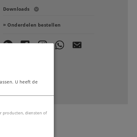
Downloads
Onderdelen bestellen
assen. U heeft de
r producten, diensten of