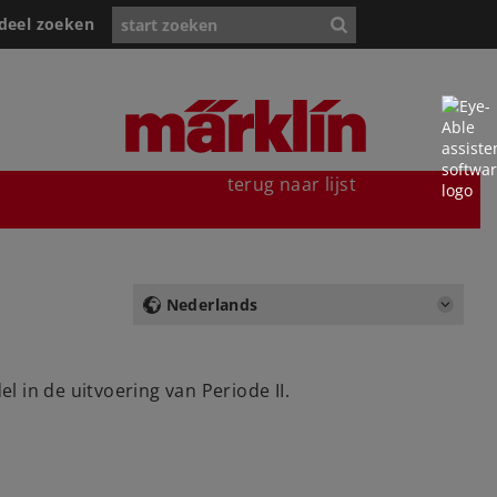
deel zoeken
terug naar lijst
Nederlands
 in de uitvoering van Periode II.