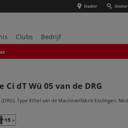
Dealer
Onder
nis
Clubs
Bedrijf
ies
e Ci dT Wü 05 van de DRG
DRG). Type Kittel van de Machinenfabrik Esslingen. Model
Y