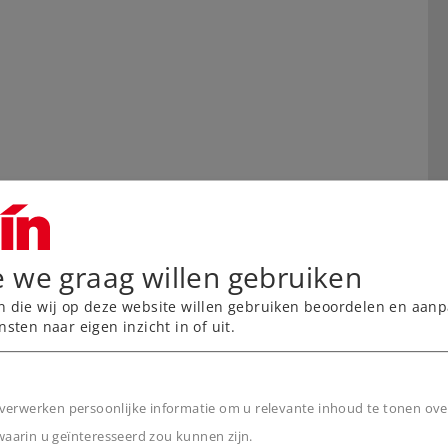
e we graag willen gebruiken
n die wij op deze website willen gebruiken beoordelen en aanp
nsten naar eigen inzicht in of uit.
verwerken persoonlijke informatie om u relevante inhoud te tonen ove
arin u geïnteresseerd zou kunnen zijn.