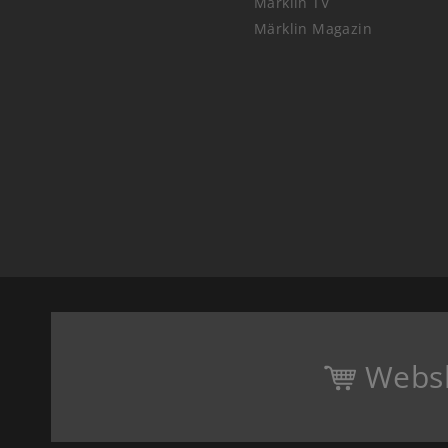
Märklin TV
Märklin Magazin
Webs