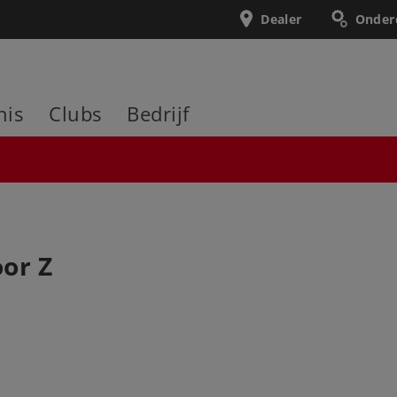
Dealer
Onder
nis
Clubs
Bedrijf
or Z