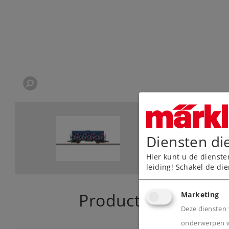
Diensten di
Hier kunt u de dienste
leiding! Schakel de die
Product
Marketing
Deze diensten 
onderwerpen wa