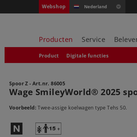
Webshop
Nederland
Producten
Service
Beleve
Product
Digitale functies
Spoor Z - Art.nr.
86005
Wage SmileyWorld® 2025 spo
Voorbeeld:
Twee-assige koelwagen type Tehs 50.
$
Y