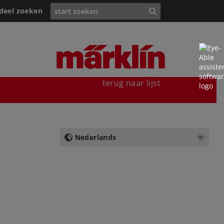
deel zoeken
terug naar lijst
Nederlands