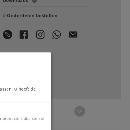
Downloads
Onderdelen bestellen
assen. U heeft de
r producten, diensten of