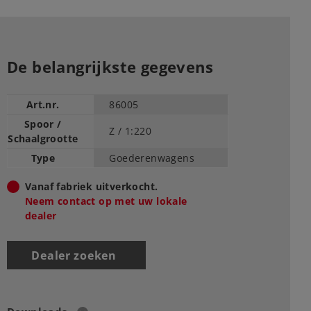
De belangrijkste gegevens
Art.nr.
86005
Spoor /
Z /
1:220
Schaalgrootte
Type
Goederenwagens
Vanaf fabriek uitverkocht.
Neem contact op met uw lokale
dealer
Dealer zoeken