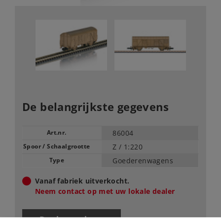
De belangrijkste gegevens
Art.nr.
86004
Spoor / Schaalgrootte
Z /
1:220
Type
Goederenwagens
Vanaf fabriek uitverkocht.
Neem contact op met uw lokale dealer
Dealer zoeken