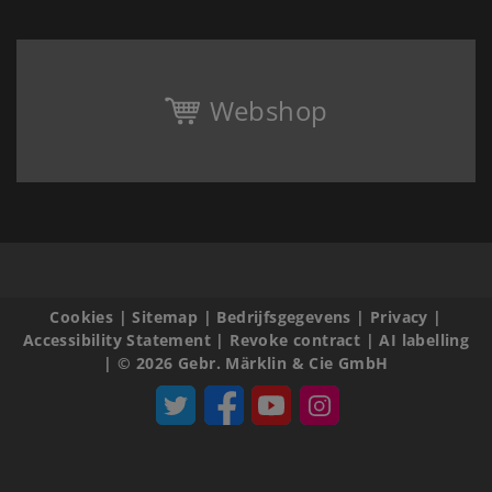
Webshop
Cookies
|
Sitemap
|
Bedrijfsgegevens
|
Privacy
|
Accessibility Statement
|
Revoke contract
|
AI labelling
|
© 2026 Gebr. Märklin & Cie GmbH