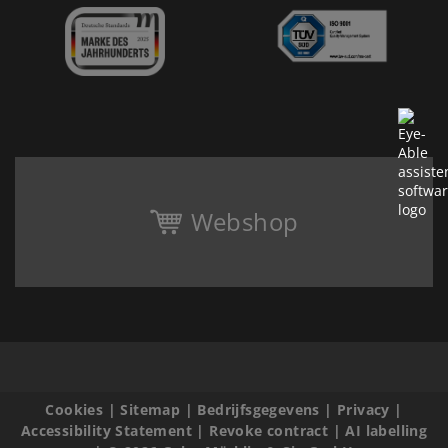
Webshop
Cookies
|
Sitemap
|
Bedrijfsgegevens
|
Privacy
|
Accessibility Statement
|
Revoke contract
|
AI labelling