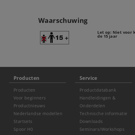
Waarschuwing
Let op: Niet voor
de 15 jaar
Producten
Service
Producten
Productdatabank
Voor beginners
Handleidingen &
Productnieuws
Onderdelen
Nederlandse modellen
Technische informatie
Startsets
Downloads
Spoor H0
Seminars/Workshops