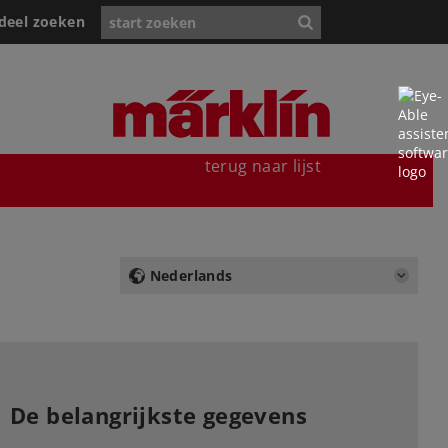
deel zoeken
terug naar lijst
Nederlands
De belangrijkste gegevens