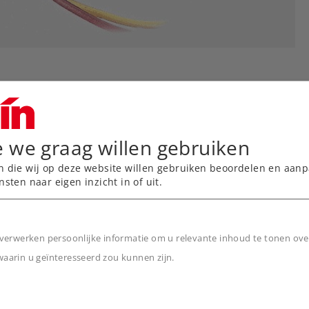
e we graag willen gebruiken
n die wij op deze website willen gebruiken beoordelen en aanp
nsten naar eigen inzicht in of uit.
verwerken persoonlijke informatie om u relevante inhoud te tonen ove
arin u geïnteresseerd zou kunnen zijn.
n