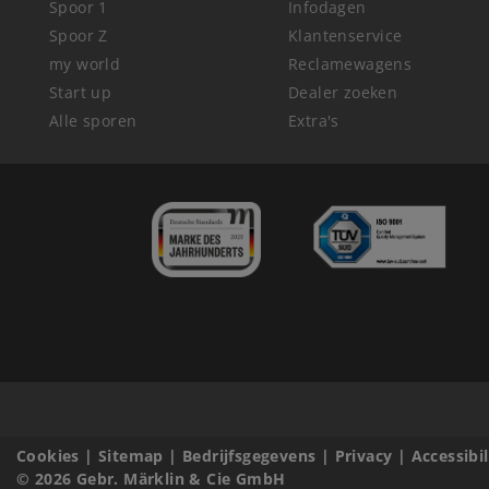
Spoor 1
Infodagen
Spoor Z
Klantenservice
my world
Reclamewagens
Start up
Dealer zoeken
Alle sporen
Extra's
Cookies
|
Sitemap
|
Bedrijfsgegevens
|
Privacy
|
Accessibi
© 2026 Gebr. Märklin & Cie GmbH