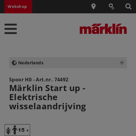
Webshop
Nederlands
Spoor H0 - Art.nr.
74492
Märklin Start up -
Elektrische
wisselaandrijving
Y