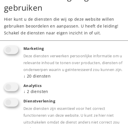
gebruiken
Downloads
Hier kunt u de diensten die wij op deze website willen
gebruiken beoordelen en aanpassen. U heeft de leiding!
Onderdelen bestellen
Schakel de diensten naar eigen inzicht in of uit.
Marketing
Deze diensten verwerken persoonlijke informatie om u
relevante inhoud te tonen over producten, diensten of
onderwerpen waarin u geïnteresseerd zou kunnen zijn.
↓
20
diensten
Product
Analytics
↓
2
diensten
Dienstverlening
Productinfo
Deze diensten zijn essentieel voor het correct
functioneren van deze website. U kunt ze hier niet
uitschakelen omdat de dienst anders niet correct zou