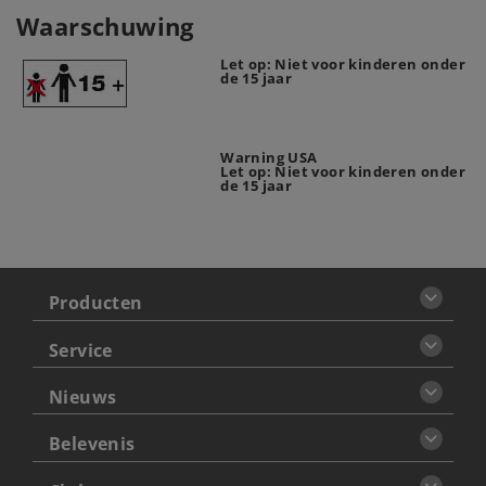
Waarschuwing
Let op: Niet voor kinderen onder
de 15 jaar
Warning USA
Let op: Niet voor kinderen onder
de 15 jaar
Producten
Service
Nieuws
Belevenis