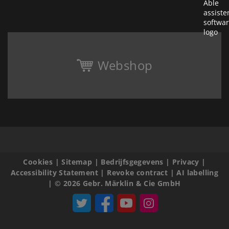
Webshop
Cookies
|
Sitemap
|
Bedrijfsgegevens
|
Privacy
|
Accessibility Statement
|
Revoke contract
|
AI labelling
|
© 2026 Gebr. Märklin & Cie GmbH