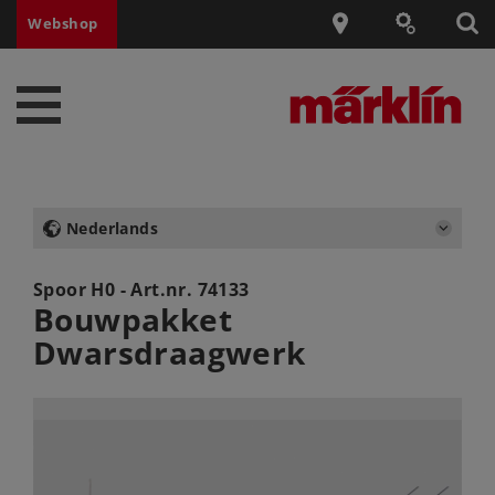
Webshop
Nederlands
Spoor H0 - Art.nr.
74133
Bouwpakket
Dwarsdraagwerk