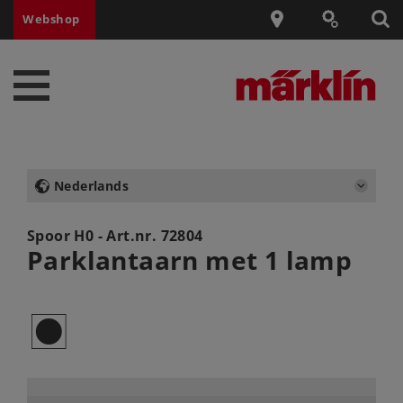
Webshop
Nederlands
Spoor H0 - Art.nr.
72804
Parklantaarn met 1 lamp
Q