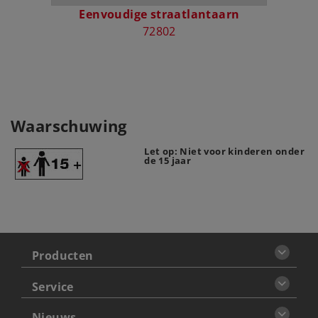
Eenvoudige straatlantaarn
72802
Waarschuwing
Let op: Niet voor kinderen onder
de 15 jaar
Producten
Service
Nieuws