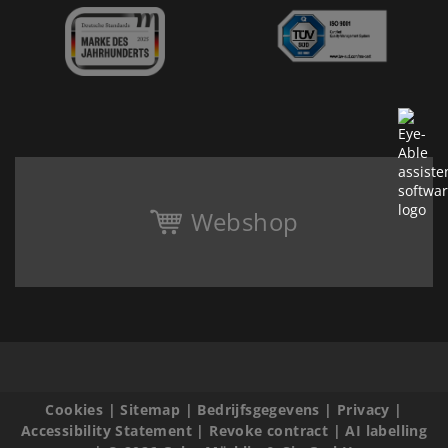
Webshop
Cookies
|
Sitemap
|
Bedrijfsgegevens
|
Privacy
|
Accessibility Statement
|
Revoke contract
|
AI labelling