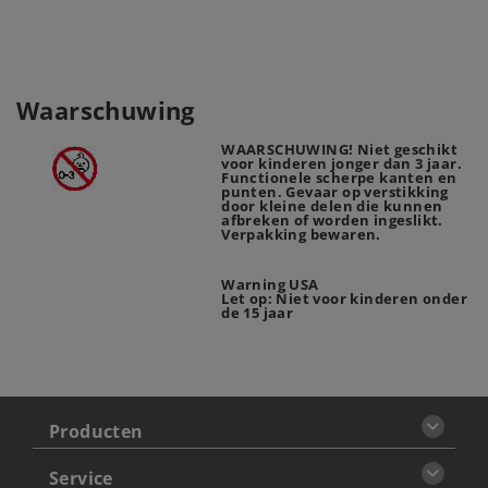
Waarschuwing
WAARSCHUWING! Niet geschikt
voor kinderen jonger dan 3 jaar.
Functionele scherpe kanten en
punten. Gevaar op verstikking
door kleine delen die kunnen
afbreken of worden ingeslikt.
Verpakking bewaren.
Warning USA
Let op: Niet voor kinderen onder
de 15 jaar
Producten
Service