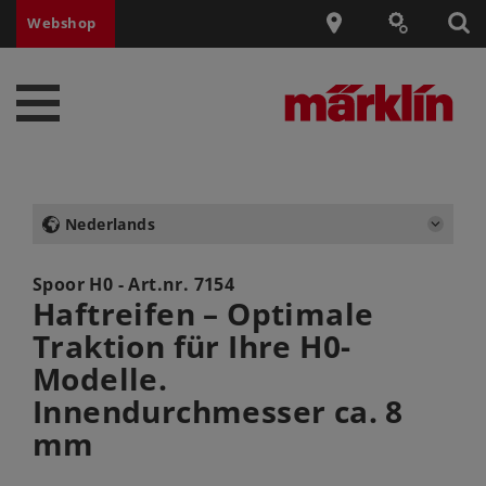
Webshop
Nederlands
Spoor H0 - Art.nr.
7154
Haftreifen – Optimale
Traktion für Ihre H0-
Modelle.
Innendurchmesser ca. 8
mm