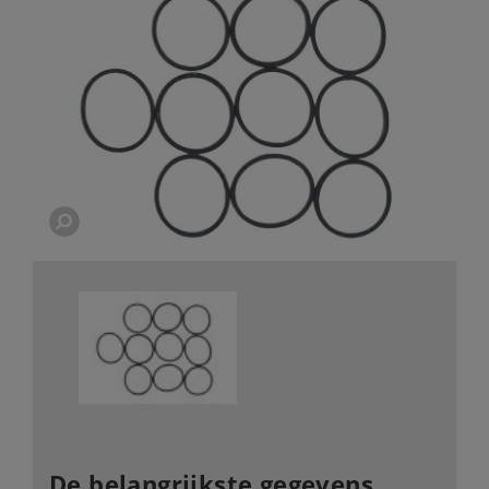
De belangrijkste gegevens