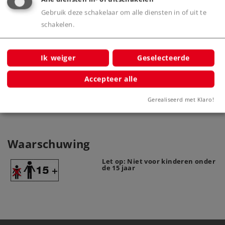
Wartungen
Gebruik deze schakelaar om alle diensten in of uit te
schakelen.
Product
Ik weiger
Geselecteerde
Accepteer alle
Productinfo
Gerealiseerd met Klaro!
Waarschuwing
Let op: Niet voor kinderen onder
de 15 jaar