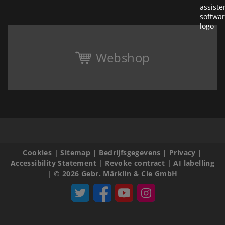
Webshop
Cookies
|
Sitemap
|
Bedrijfsgegevens
|
Privacy
|
Accessibility Statement
|
Revoke contract
|
AI labelling
|
© 2026 Gebr. Märklin & Cie GmbH