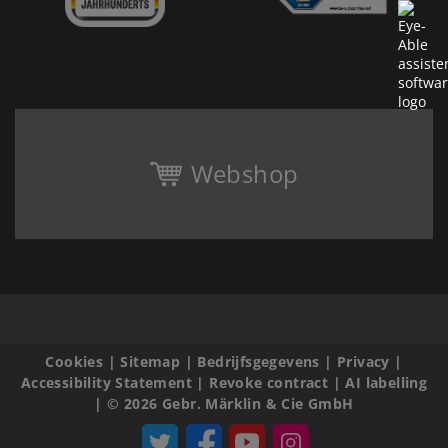
Webshop
Cookies
|
Sitemap
|
Bedrijfsgegevens
|
Privacy
|
Accessibility Statement
|
Revoke contract
|
AI labelling
|
© 2026 Gebr. Märklin & Cie GmbH