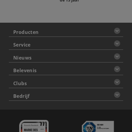
de 15 jaar
Producten
Service
Nieuws
Belevenis
Clubs
Bedrijf