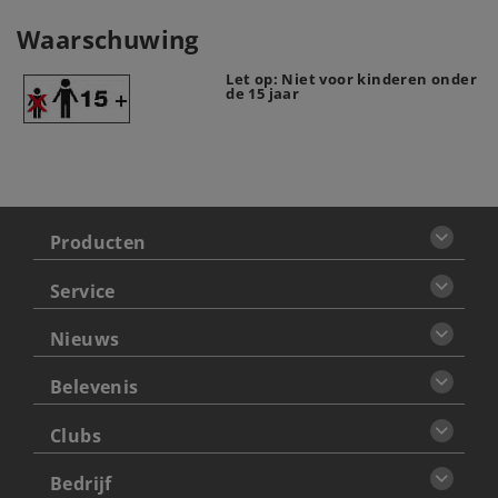
Waarschuwing
Let op: Niet voor kinderen onder
de 15 jaar
Producten
Service
Nieuws
Belevenis
Clubs
Bedrijf