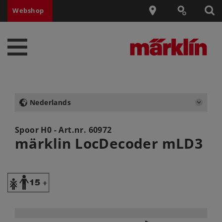
Webshop
Nederlands
Spoor H0 - Art.nr.
60972
märklin LocDecoder mLD3
Y