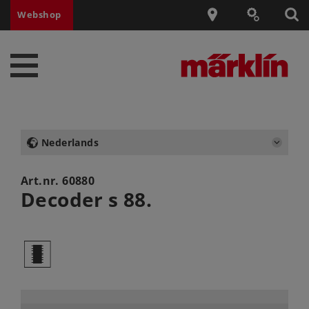
Webshop
Nederlands
Art.nr.
60880
Decoder s 88.
b