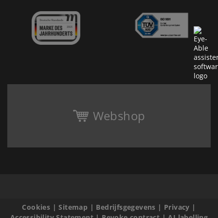
Webshop
Cookies
|
Sitemap
|
Bedrijfsgegevens
|
Privacy
|
Accessibility Statement
|
Revoke contract
|
AI labelling