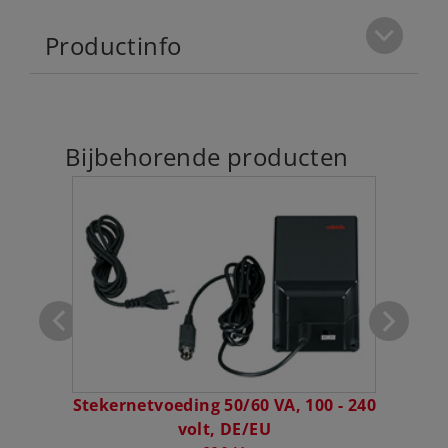
Productinfo
Bijbehorende producten
Stekernetvoeding 50/60 VA, 100 - 240
Netst
volt, DE/EU