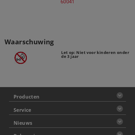
60041
Waarschuwing
Let op: Niet voor kinderen onder
de 3 jaar
Producten
Service
Nieuws