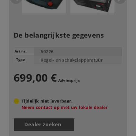
De belangrijkste gegevens
Art.nr.
60226
Type
Regel- en schakelapparatuur
699,00 €
Adviesprijs
Tijdelijk niet leverbaar.
Neem contact op met uw lokale dealer
Dealer zoeken