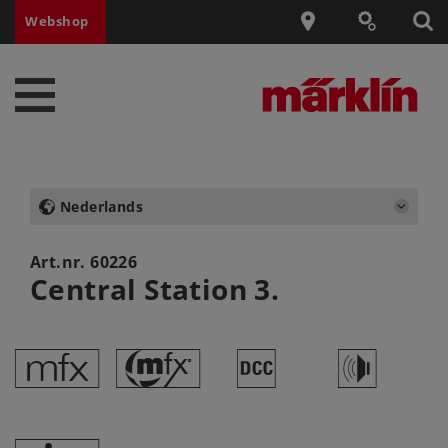
Webshop
Nederlands
Art.nr.
60226
Central Station 3.
e
#
§
h