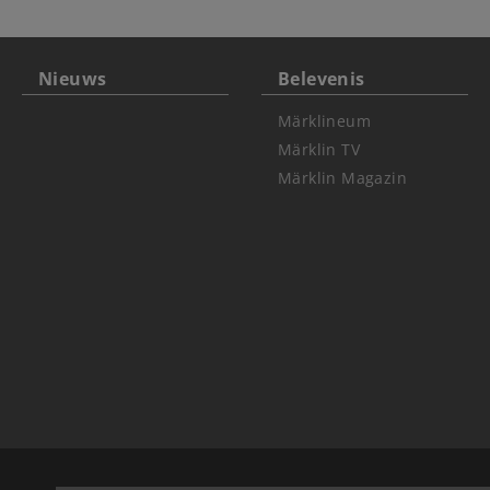
Nieuws
Belevenis
Märklineum
Märklin TV
Märklin Magazin