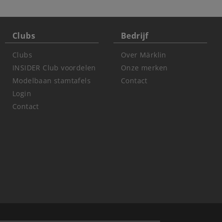
Clubs
Bedrijf
Clubs
Over Märklin
INSIDER Club voordelen
Onze merken
Modelbaan stamtafels
Contact
Login
Contact