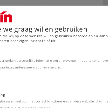
e we graag willen gebruiken
n die wij op deze website willen gebruiken beoordelen en aanp
nsten naar eigen inzicht in of uit.
verwerken persoonlijke informatie om u relevante inhoud te tonen ove
arin u geïnteresseerd zou kunnen zijn.
n
ing
ijn essentieel voor het correct functioneren van deze website. U kunt z