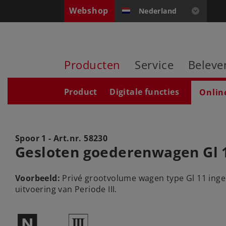
Webshop
Nederland
Producten
Service
Beleve
Product
Digitale functies
Onlin
Spoor 1 - Art.nr.
58230
Gesloten goederenwagen Gl 
Voorbeeld:
Privé grootvolume wagen type Gl 11 inged
uitvoering van Periode III.
$
3