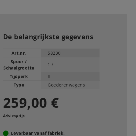
De belangrijkste gegevens
Art.nr.
58230
Spoor /
1 /
Schaalgrootte
Tijdperk
III
Type
Goederenwagens
259,00 €
Adviesprijs
Leverbaar vanaf fabriek.