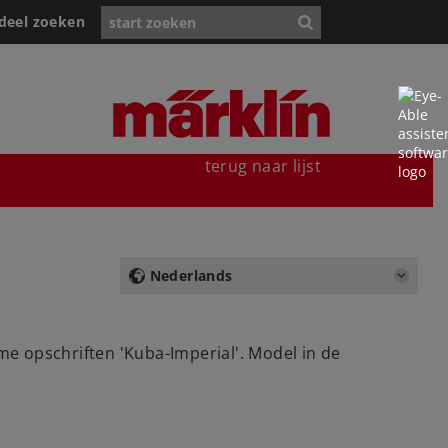
deel zoeken
terug naar lijst
Nederlands
e opschriften 'Kuba-Imperial'. Model in de