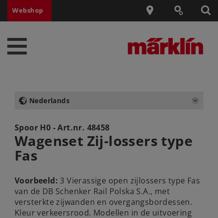
Webshop
Nederlands
Spoor H0 - Art.nr.
48458
Wagenset Zij-lossers type
Fas
Voorbeeld:
3 Vierassige open zijlossers type Fas
van de DB Schenker Rail Polska S.A., met
versterkte zijwanden en overgangsbordessen.
Kleur verkeersrood. Modellen in de uitvoering