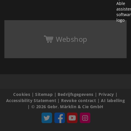
Webshop
Cookies
|
Sitemap
|
Bedrijfsgegevens
|
Privacy
|
Accessibility Statement
|
Revoke contract
|
AI labelling
|
© 2026 Gebr. Märklin & Cie GmbH