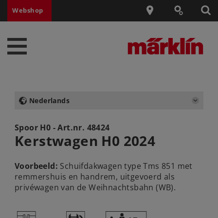
Webshop
Nederlands
Spoor H0 - Art.nr.
48424
Kerstwagen H0 2024
Voorbeeld:
Schuifdakwagen type Tms 851 met
remmershuis en handrem, uitgevoerd als
privéwagen van de Weihnachtsbahn (WB).