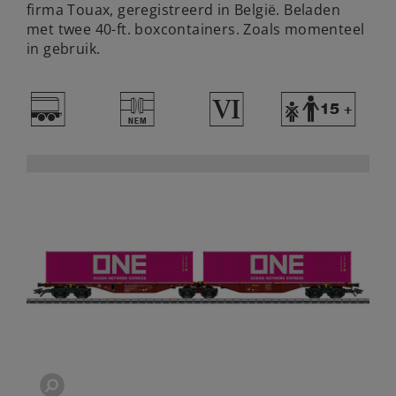
firma Touax, geregistreerd in België. Beladen
met twee 40-ft. boxcontainers. Zoals momenteel
in gebruik.
=
U
8
Y