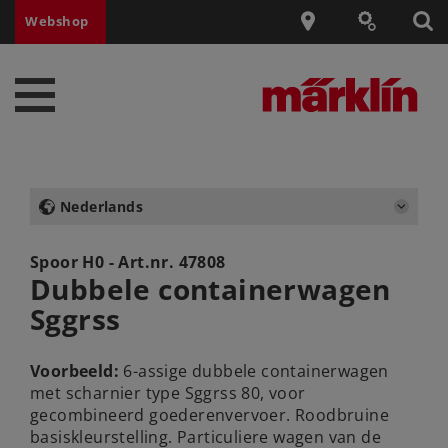
Webshop
Nederlands
Spoor H0 - Art.nr.
47808
Dubbele containerwagen
Sggrss
Voorbeeld:
6-assige dubbele containerwagen
met scharnier type Sggrss 80, voor
gecombineerd goederenvervoer. Roodbruine
basiskleurstelling. Particuliere wagen van de