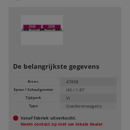
De belangrijkste gegevens
Art.nr.
47808
Spoor / Schaalgrootte
H0 /
1:87
Tijdperk
VI
Type
Goederenwagens
Vanaf fabriek uitverkocht.
Neem contact op met uw lokale dealer