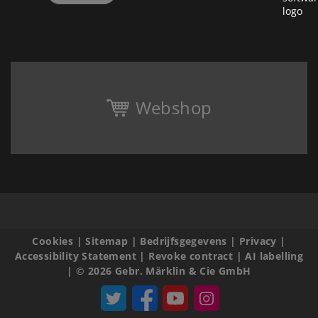
Webshop
Cookies
|
Sitemap
|
Bedrijfsgegevens
|
Privacy
|
Accessibility Statement
|
Revoke contract
|
AI labelling
|
© 2026 Gebr. Märklin & Cie GmbH