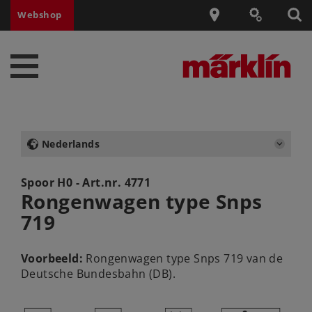
Webshop
Nederlands
Spoor H0 - Art.nr.
4771
Rongenwagen type Snps
719
Voorbeeld:
Rongenwagen type Snps 719 van de
Deutsche Bundesbahn (DB).