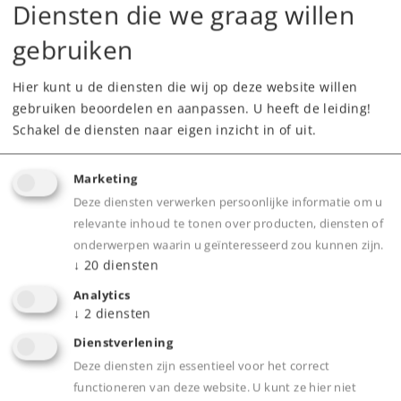
Webwinkel
Diensten die we graag willen
gebruiken
Dealer zoeken
Hier kunt u de diensten die wij op deze website willen
Downloads
gebruiken beoordelen en aanpassen. U heeft de leiding!
Schakel de diensten naar eigen inzicht in of uit.
Onderdelen bestellen
Marketing
Deze diensten verwerken persoonlijke informatie om u
relevante inhoud te tonen over producten, diensten of
onderwerpen waarin u geïnteresseerd zou kunnen zijn.
↓
20
diensten
Analytics
Product
↓
2
diensten
Dienstverlening
Deze diensten zijn essentieel voor het correct
Productinfo
functioneren van deze website. U kunt ze hier niet