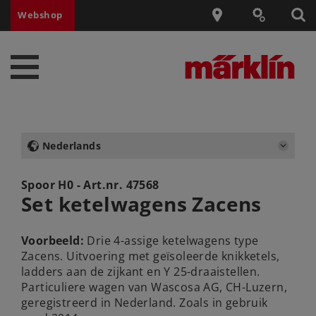
Webshop
Nederlands
Spoor H0 - Art.nr.
47568
Set ketelwagens Zacens
Voorbeeld:
Drie 4-assige ketelwagens type
Zacens. Uitvoering met geïsoleerde knikketels,
ladders aan de zijkant en Y 25-draaistellen.
Particuliere wagen van Wascosa AG, CH-Luzern,
geregistreerd in Nederland. Zoals in gebruik