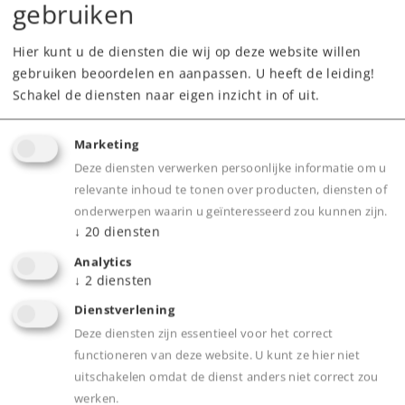
gebruiken
Downloads
Hier kunt u de diensten die wij op deze website willen
gebruiken beoordelen en aanpassen. U heeft de leiding!
Onderdelen bestellen
Schakel de diensten naar eigen inzicht in of uit.
Marketing
Deze diensten verwerken persoonlijke informatie om u
relevante inhoud te tonen over producten, diensten of
onderwerpen waarin u geïnteresseerd zou kunnen zijn.
↓
20
diensten
Product
Analytics
↓
2
diensten
Dienstverlening
Deze diensten zijn essentieel voor het correct
Productinfo
functioneren van deze website. U kunt ze hier niet
uitschakelen omdat de dienst anders niet correct zou
werken.