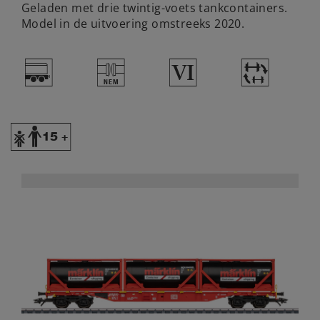
Geladen met drie twintig-voets tankcontainers.
Model in de uitvoering omstreeks 2020.
=
U
8
~
Y