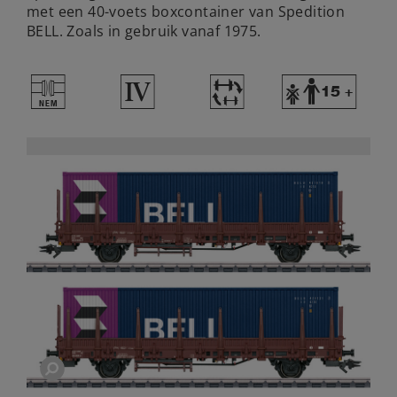
met een 40-voets boxcontainer van Spedition
BELL. Zoals in gebruik vanaf 1975.
U
4
~
Y