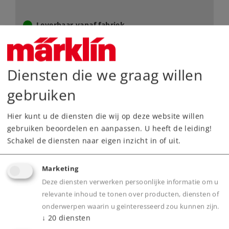
Leverbaar vanaf fabriek.
Webwinkel
Diensten die we graag willen
Dealer zoeken
gebruiken
Downloads
Hier kunt u de diensten die wij op deze website willen
gebruiken beoordelen en aanpassen. U heeft de leiding!
Onderdelen bestellen
Schakel de diensten naar eigen inzicht in of uit.
Marketing
Deze diensten verwerken persoonlijke informatie om u
relevante inhoud te tonen over producten, diensten of
onderwerpen waarin u geïnteresseerd zou kunnen zijn.
↓
20
diensten
Highlights