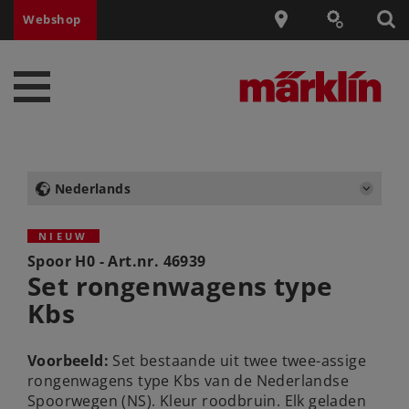
Webshop
Nederlands
NIEUW
Spoor H0 - Art.nr.
46939
Set rongenwagens type
Kbs
Voorbeeld:
Set bestaande uit twee twee-assige
rongenwagens type Kbs van de Nederlandse
Spoorwegen (NS). Kleur roodbruin. Elk geladen