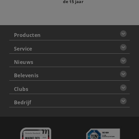
de 15 jaar
Producten
Service
Nieuws
Belevenis
Clubs
Bedrijf