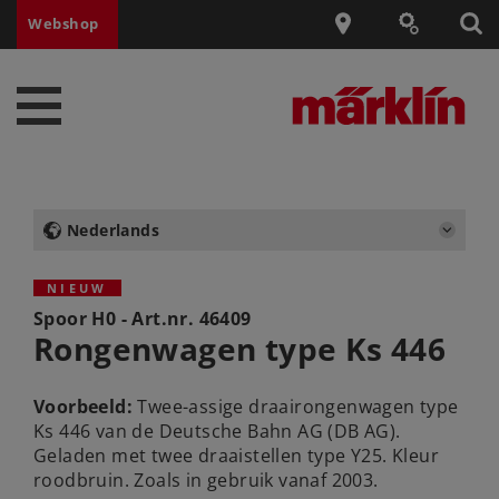
Webshop
Nederlands
NIEUW
Spoor H0 - Art.nr.
46409
Rongenwagen type Ks 446
Voorbeeld:
Twee-assige draairongenwagen type
Ks 446 van de Deutsche Bahn AG (DB AG).
Geladen met twee draaistellen type Y25. Kleur
roodbruin. Zoals in gebruik vanaf 2003.