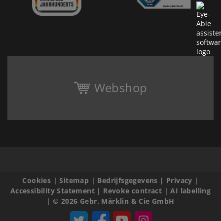
Webshop
Cookies
|
Sitemap
|
Bedrijfsgegevens
|
Privacy
|
Accessibility Statement
|
Revoke contract
|
AI labelling
|
© 2026 Gebr. Märklin & Cie GmbH